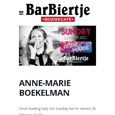
ANNE-MARIE
BOEKELMAN
Onze leading lady om Sunday live te vieren! 26
februari 15.00u