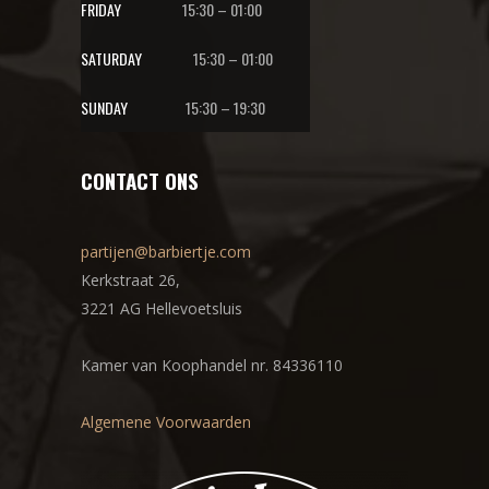
FRIDAY
15:30 – 01:00
SATURDAY
15:30 – 01:00
SUNDAY
15:30 – 19:30
CONTACT ONS
partijen@barbiertje.com
Kerkstraat 26,
3221 AG Hellevoetsluis
Kamer van Koophandel nr. 84336110
Algemene Voorwaarden