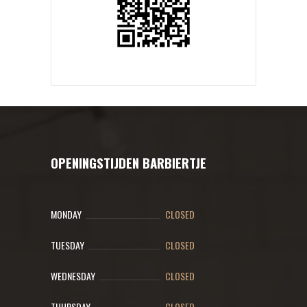
OPENINGSTIJDEN BARBIERTJE
MONDAY
CLOSED
TUESDAY
CLOSED
WEDNESDAY
CLOSED
THURSDAY
CLOSED