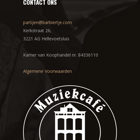
CONTACT ONS
partijen@barbiertje.com
Kerkstraat 26,
3221 AG Hellevoetsluis
Kamer van Koophandel nr. 84336110
Algemene Voorwaarden