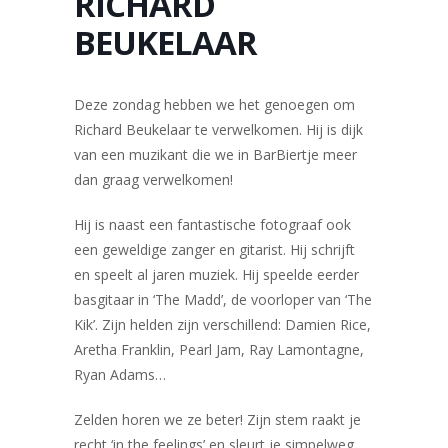
RICHARD
BEUKELAAR
Deze zondag hebben we het genoegen om
Richard Beukelaar te verwelkomen. Hij is dijk
van een muzikant die we in BarBiertje meer
dan graag verwelkomen!
Hij is naast een fantastische fotograaf ook
een geweldige zanger en gitarist. Hij schrijft
en speelt al jaren muziek. Hij speelde eerder
basgitaar in ‘The Madd’, de voorloper van ‘The
Kik’. Zijn helden zijn verschillend: Damien Rice,
Aretha Franklin, Pearl Jam, Ray Lamontagne,
Ryan Adams…
Zelden horen we ze beter! Zijn stem raakt je
recht ‘in the feelings’ en sleurt je simpelweg