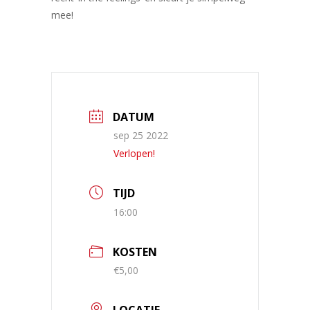
mee!
DATUM
sep 25 2022
Verlopen!
TIJD
16:00
KOSTEN
€5,00
LOCATIE