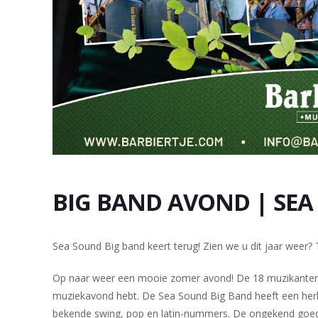
BIG BAND AVOND | SEA
Sea Sound Big band keert terug! Zien we u dit jaar weer? 
Op naar weer een mooie zomer avond! De 18 muzikanten 
muziekavond hebt. De Sea Sound Big Band heeft een herk
bekende swing, pop en latin-nummers. De ongekend goede z