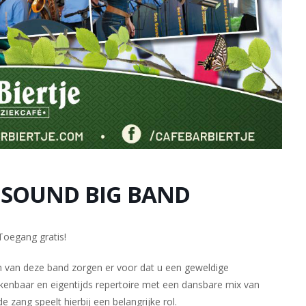
 SOUND BIG BAND
Toegang gratis!
van deze band zorgen er voor dat u een geweldige
enbaar en eigentijds repertoire met een dansbare mix van
ang speelt hierbij een belangrijke rol.