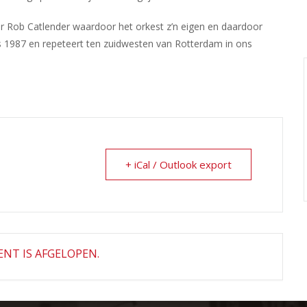
r Rob Catlender waardoor het orkest z’n eigen en daardoor
s 1987 en repeteert ten zuidwesten van Rotterdam in ons
+ iCal / Outlook export
NT IS AFGELOPEN.