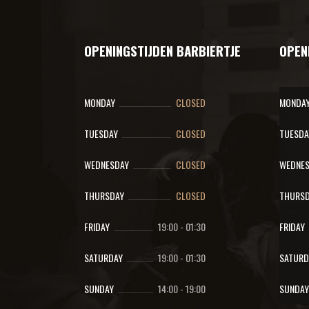
OPENINGSTIJDEN BARBIERTJE
OPEN
MONDAY
CLOSED
MONDA
TUESDAY
CLOSED
TUESDA
WEDNESDAY
CLOSED
WEDNES
THURSDAY
CLOSED
THURSD
FRIDAY
19:00
-
01:30
FRIDAY
SATURDAY
19:00
-
01:30
SATURD
SUNDAY
14:00
-
19:00
SUNDAY