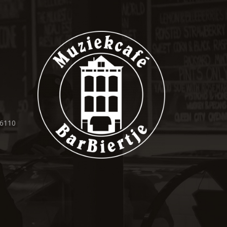
36110