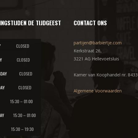
INGSTIJDEN DE TIJDGEEST
CONTACT ONS
partijen@barbiertje.com
Y
CLOSED
Kerkstraat 26,
3221 AG Hellevoetsluis
Y
CLOSED
DAY
CLOSED
Kamer van Koophandel nr. 843
AY
CLOSED
Algemene Voorwaarden
15:30 – 01:00
AY
15:30 – 01:00
15:30 – 19:30