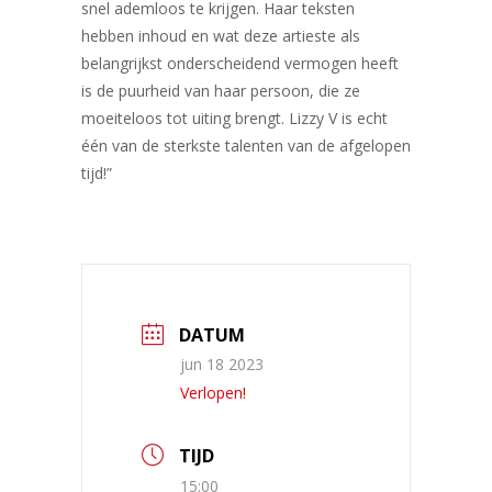
snel ademloos te krijgen. Haar teksten
hebben inhoud en wat deze artieste als
belangrijkst onderscheidend vermogen heeft
is de puurheid van haar persoon, die ze
moeiteloos tot uiting brengt. Lizzy V is echt
één van de sterkste talenten van de afgelopen
tijd!”
DATUM
jun 18 2023
Verlopen!
TIJD
15:00