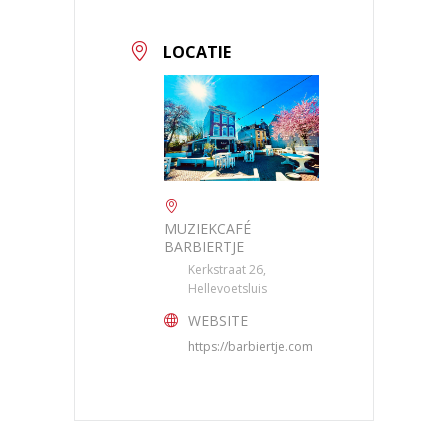
LOCATIE
MUZIEKCAFÉ
BARBIERTJE
Kerkstraat 26,
Hellevoetsluis
WEBSITE
https://barbiertje.com