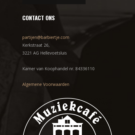
CONTACT ONS
partijen@barbiertje.com
Kerkstraat 26,
3221 AG Hellevoetsluis
Kamer van Koophandel nr. 84336110
Algemene Voorwaarden