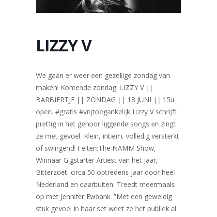
LIZZY V
We gaan er weer een gezellige zondag van
maken! Komende zondag: LIZZY V ||
BARBIERTJE || ZONDAG || 18 JUNI || 15u
open. #gratis #vrijtoegankelijk Lizzy V schrijft
prettig in het gehoor liggende songs en zingt
ze met gevoel. Klein, intiem, volledig versterkt
of swingend! Feiten:The NAMM Show,
Winnaar Gigstarter Artiest van het Jaar,
Bitterzoet. circa 50 optredens jaar door heel
Nederland en daarbuiten. Treedt meermaals
op met Jennifer Ewbank. ”Met een geweldig
stuk gevoel in haar set weet ze het publiek al