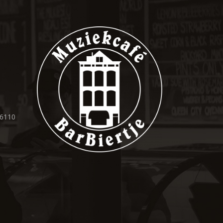
36110