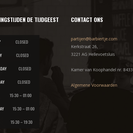
INGSTIJDEN DE TIJDGEEST
CONTACT ONS
partijen@barbiertje.com
Y
CLOSED
Kerkstraat 26,
3221 AG Hellevoetsluis
Y
CLOSED
DAY
CLOSED
Kamer van Koophandel nr. 843
AY
CLOSED
Algemene Voorwaarden
15:30 – 01:00
AY
15:30 – 01:00
15:30 – 19:30