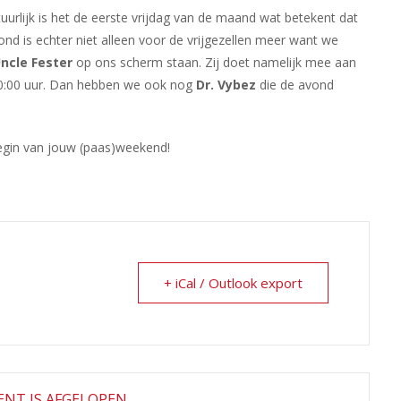
uurlijk is het de eerste vrijdag van de maand wat betekent dat
d is echter niet alleen voor de vrijgezellen meer want we
ncle Fester
op ons scherm staan. Zij doet namelijk mee aan
20:00 uur. Dan hebben we ook nog
Dr. Vybez
die de avond
begin van jouw (paas)weekend!
+ iCal / Outlook export
NT IS AFGELOPEN.