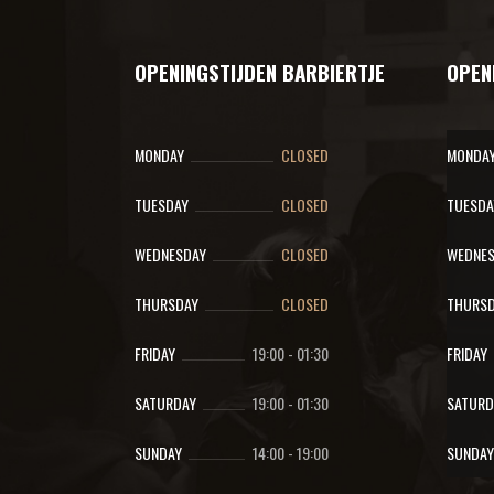
OPENINGSTIJDEN BARBIERTJE
OPEN
MONDAY
CLOSED
MONDA
TUESDAY
CLOSED
TUESDA
WEDNESDAY
CLOSED
WEDNES
THURSDAY
CLOSED
THURSD
FRIDAY
19:00
-
01:30
FRIDAY
SATURDAY
19:00
-
01:30
SATURD
SUNDAY
14:00
-
19:00
SUNDAY