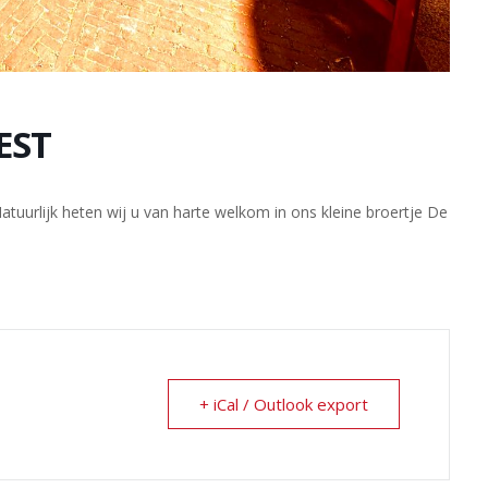
EST
Natuurlijk heten wij u van harte welkom in ons kleine broertje De
+ iCal / Outlook export