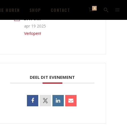
0
IE HUREN
SHOP
CONTACT
DATUM
apr 19 2025
Verlopen!
DEEL DIT EVENEMENT