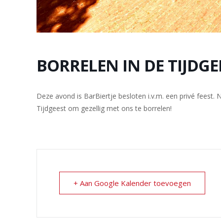
BORRELEN IN DE TIJDGE
Deze avond is BarBiertje besloten i.v.m. een privé feest. 
Tijdgeest om gezellig met ons te borrelen!
+ Aan Google Kalender toevoegen