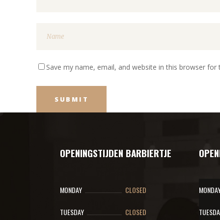
Save my name, email, and website in this browser for
OPENINGSTIJDEN BARBIERTJE
OPEN
MONDAY
CLOSED
MONDA
TUESDAY
CLOSED
TUESDA