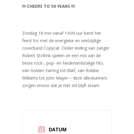
!!! CHEERS TO 50 YEARS !!!
Zondag 18 mei vanaf 14:00 uur barst het
feest los met de energieke en veelzijdige
coverband Copycat. Onder leiding van zanger
Robert Stoltink spelen ze een mix van de
beste rock-, pop- en Nederlandstalige hits.
Van Golden Earring tot Bløf, van Robbie
Williams tot John Mayer – deze alleskunners
zorgen ervoor dat je niet stil blijft staan!
DATUM