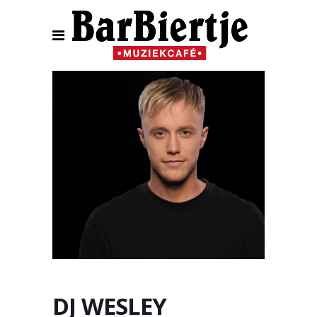
DJ WESLEY