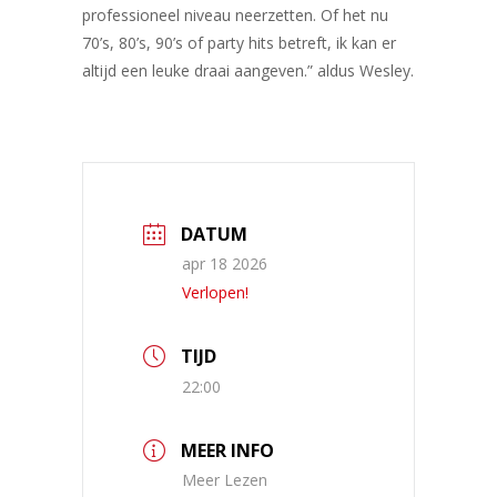
professioneel niveau neerzetten. Of het nu
70’s, 80’s, 90’s of party hits betreft, ik kan er
altijd een leuke draai aangeven.” aldus Wesley.
DATUM
apr 18 2026
Verlopen!
TIJD
22:00
MEER INFO
Meer Lezen