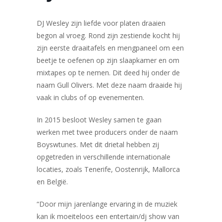
DJ Wesley zijn liefde voor platen draaien
begon al vroeg. Rond zijn zestiende kocht hij
zijn eerste draaitafels en mengpaneel om een
beetje te oefenen op zijn slaapkamer en om
mixtapes op te nemen. Dit deed hij onder de
naam Gull Olivers. Met deze naam draaide hij
vaak in clubs of op evenementen.
In 2015 besloot Wesley samen te gaan
werken met twee producers onder de naam
Boyswtunes. Met dit drietal hebben zij
opgetreden in verschillende internationale
locaties, zoals Tenerife, Oostenrijk, Mallorca
en België.
“Door mijn jarenlange ervaring in de muziek
kan ik moeiteloos een entertain/dj show van