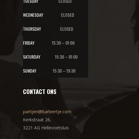
TUESDAY
CLOSED
WEDNESDAY
CLOSED
THURSDAY
CLOSED
FRIDAY
15:30 – 01:00
SATURDAY
15:30 – 01:00
SUNDAY
15:30 – 19:30
CONTACT ONS
partijen@barbiertje.com
Kerkstraat 26,
3221 AG Hellevoetsluis