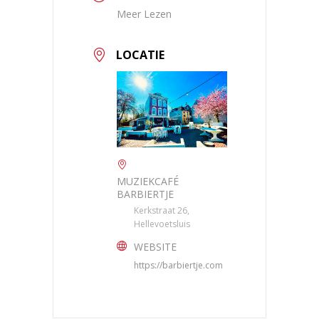
Meer Lezen
LOCATIE
MUZIEKCAFÉ
BARBIERTJE
Kerkstraat 26,
Hellevoetsluis
WEBSITE
https://barbiertje.com