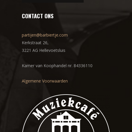
CONTACT ONS
partijen@barbiertje.com
Kerkstraat 26,
3221 AG Hellevoetsluis
Kamer van Koophandel nr. 84336110
Algemene Voorwaarden