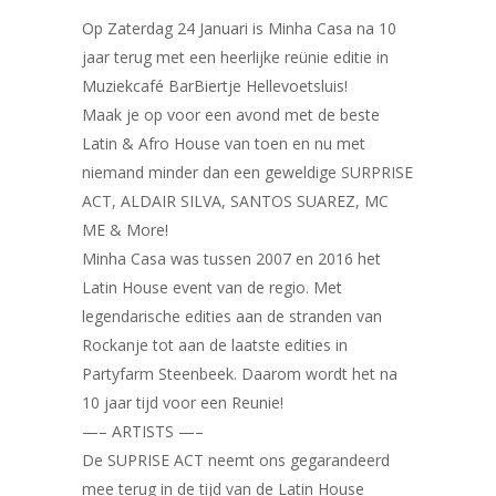
Op Zaterdag 24 Januari is Minha Casa na 10
jaar terug met een heerlijke reünie editie in
Muziekcafé BarBiertje Hellevoetsluis!
Maak je op voor een avond met de beste
Latin & Afro House van toen en nu met
niemand minder dan een geweldige SURPRISE
ACT, ALDAIR SILVA, SANTOS SUAREZ, MC
ME & More!
Minha Casa was tussen 2007 en 2016 het
Latin House event van de regio. Met
legendarische edities aan de stranden van
Rockanje tot aan de laatste edities in
Partyfarm Steenbeek. Daarom wordt het na
10 jaar tijd voor een Reunie!
—– ARTISTS —–
De SUPRISE ACT neemt ons gegarandeerd
mee terug in de tijd van de Latin House