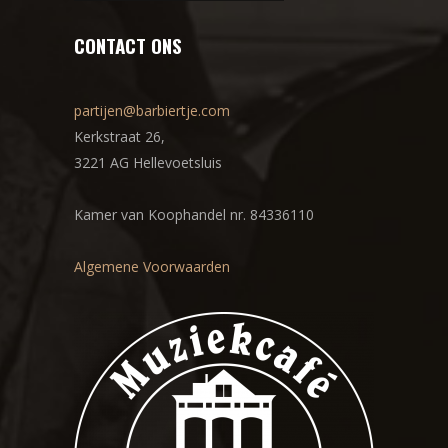
CONTACT ONS
partijen@barbiertje.com
Kerkstraat 26,
3221 AG Hellevoetsluis
Kamer van Koophandel nr. 84336110
Algemene Voorwaarden