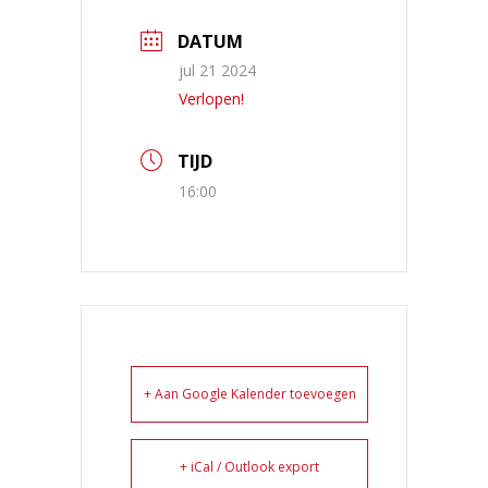
DATUM
jul 21 2024
Verlopen!
TIJD
16:00
+ Aan Google Kalender toevoegen
+ iCal / Outlook export