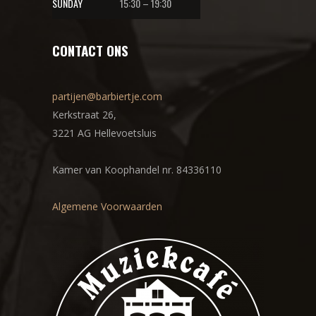
SUNDAY
15:30 – 19:30
CONTACT ONS
partijen@barbiertje.com
Kerkstraat 26,
3221 AG Hellevoetsluis
Kamer van Koophandel nr. 84336110
Algemene Voorwaarden