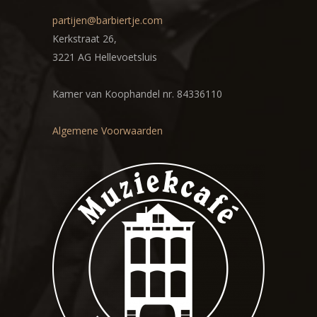
partijen@barbiertje.com
Kerkstraat 26,
3221 AG Hellevoetsluis
Kamer van Koophandel nr. 84336110
Algemene Voorwaarden