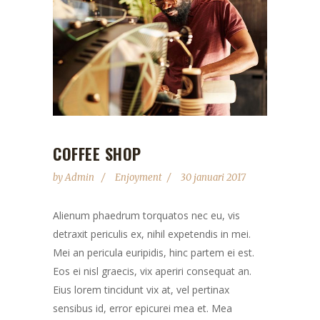
COFFEE SHOP
by
Admin
Enjoyment
30 januari 2017
Alienum phaedrum torquatos nec eu, vis
detraxit periculis ex, nihil expetendis in mei.
Mei an pericula euripidis, hinc partem ei est.
Eos ei nisl graecis, vix aperiri consequat an.
Eius lorem tincidunt vix at, vel pertinax
sensibus id, error epicurei mea et. Mea