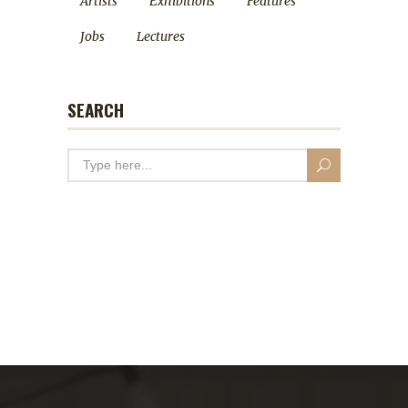
Artists
Exhibitions
Features
Jobs
Lectures
SEARCH