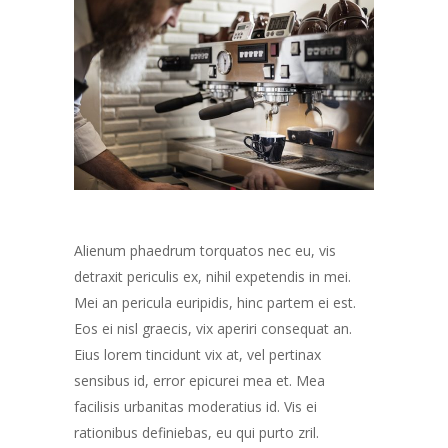
Alienum phaedrum torquatos nec eu, vis
detraxit periculis ex, nihil expetendis in mei.
Mei an pericula euripidis, hinc partem ei est.
Eos ei nisl graecis, vix aperiri consequat an.
Eius lorem tincidunt vix at, vel pertinax
sensibus id, error epicurei mea et. Mea
facilisis urbanitas moderatius id. Vis ei
rationibus definiebas, eu qui purto zril.