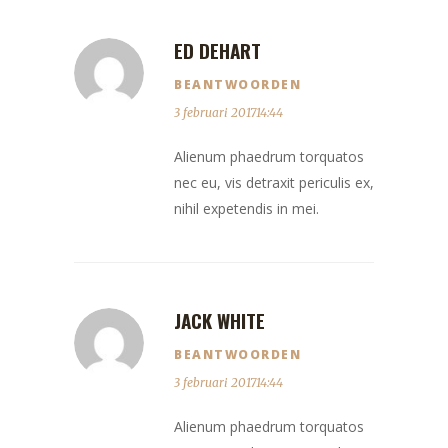
ED DEHART
BEANTWOORDEN
3 februari 201714:44
Alienum phaedrum torquatos
nec eu, vis detraxit periculis ex,
nihil expetendis in mei.
JACK WHITE
BEANTWOORDEN
3 februari 201714:44
Alienum phaedrum torquatos