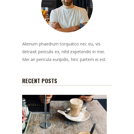
Alienum phaedrum torquatos nec eu, vis
detraxit periculis ex, nihil expetendis in mei.
Mei an pericula euripidis, hinc partem ei est.
RECENT POSTS