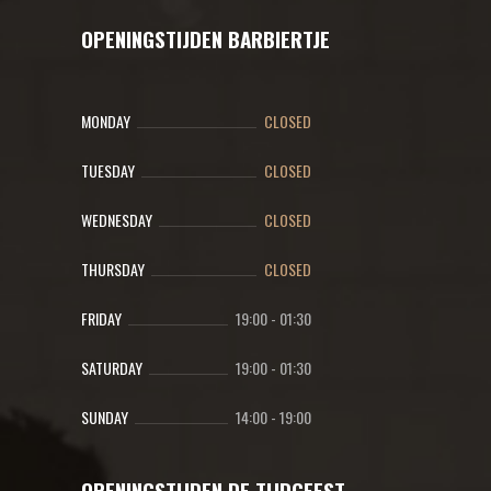
OPENINGSTIJDEN BARBIERTJE
MONDAY
CLOSED
TUESDAY
CLOSED
WEDNESDAY
CLOSED
THURSDAY
CLOSED
FRIDAY
19:00
-
01:30
SATURDAY
19:00
-
01:30
SUNDAY
14:00
-
19:00
OPENINGSTIJDEN DE TIJDGEEST