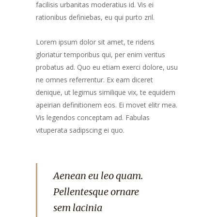
facilisis urbanitas moderatius id. Vis ei
rationibus definiebas, eu qui purto zril.
Lorem ipsum dolor sit amet, te ridens
gloriatur temporibus qui, per enim veritus
probatus ad. Quo eu etiam exerci dolore, usu
ne omnes referrentur. Ex eam diceret
denique, ut legimus similique vix, te equidem
apeirian definitionem eos. Ei movet elitr mea.
Vis legendos conceptam ad. Fabulas
vituperata sadipscing ei quo.
Aenean eu leo quam.
Pellentesque ornare
sem lacinia