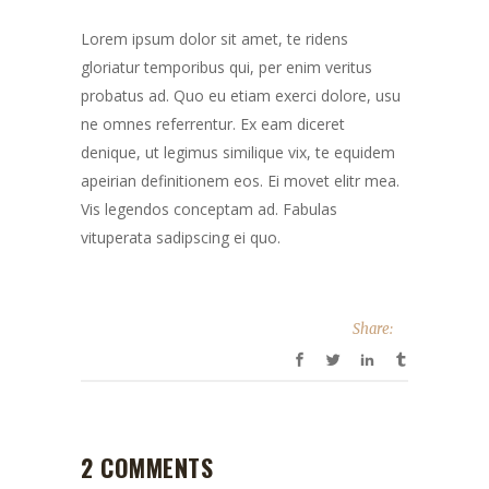
Lorem ipsum dolor sit amet, te ridens
gloriatur temporibus qui, per enim veritus
probatus ad. Quo eu etiam exerci dolore, usu
ne omnes referrentur. Ex eam diceret
denique, ut legimus similique vix, te equidem
apeirian definitionem eos. Ei movet elitr mea.
Vis legendos conceptam ad. Fabulas
vituperata sadipscing ei quo.
Share:
2 COMMENTS