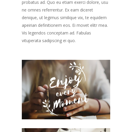
probatus ad. Quo eu etiam exerci dolore, usu
ne omnes referrentur. Ex eam diceret
denique, ut legimus similique vix, te equidem
apeirian definitionem eos. Ei movet elitr mea.
Vis legendos conceptam ad. Fabulas
vituperata sadipscing ei quo.