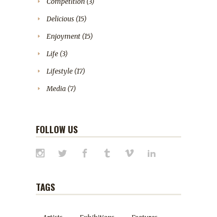
Competition
(3)
Delicious
(15)
Enjoyment
(15)
Life
(3)
Lifestyle
(17)
Media
(7)
FOLLOW US
TAGS