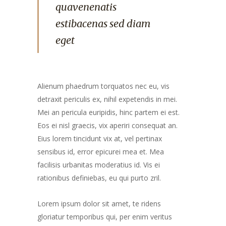
quavenenatis
estibacenas sed diam
eget
Alienum phaedrum torquatos nec eu, vis
detraxit periculis ex, nihil expetendis in mei.
Mei an pericula euripidis, hinc partem ei est.
Eos ei nisl graecis, vix aperiri consequat an.
Eius lorem tincidunt vix at, vel pertinax
sensibus id, error epicurei mea et. Mea
facilisis urbanitas moderatius id. Vis ei
rationibus definiebas, eu qui purto zril.
Lorem ipsum dolor sit amet, te ridens
gloriatur temporibus qui, per enim veritus