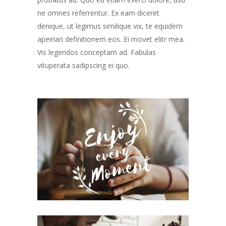
ne omnes referrentur. Ex eam diceret
denique, ut legimus similique vix, te equidem
apeirian definitionem eos. Ei movet elitr mea.
Vis legendos conceptam ad. Fabulas
vituperata sadipscing ei quo.