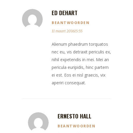
ED DEHART
BEANTWOORDEN
11 maart 201615:55
Alienum phaedrum torquatos
nec eu, vis detraxit periculis ex,
nihil expetendis in mei. Mei an
pericula euripidis, hinc partem
ei est. Eos ei nisl graecis, vix
aperiri consequat.
ERNESTO HALL
BEANTWOORDEN