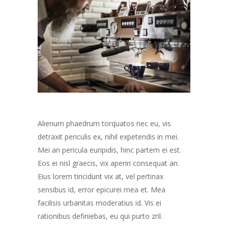
Alienum phaedrum torquatos nec eu, vis
detraxit periculis ex, nihil expetendis in mei.
Mei an pericula euripidis, hinc partem ei est.
Eos ei nisl graecis, vix aperiri consequat an.
Eius lorem tincidunt vix at, vel pertinax
sensibus id, error epicurei mea et. Mea
facilisis urbanitas moderatius id. Vis ei
rationibus definiebas, eu qui purto zril.