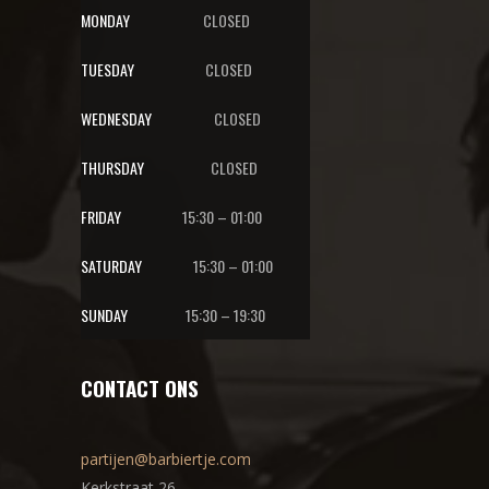
MONDAY
CLOSED
TUESDAY
CLOSED
WEDNESDAY
CLOSED
THURSDAY
CLOSED
FRIDAY
15:30 – 01:00
SATURDAY
15:30 – 01:00
SUNDAY
15:30 – 19:30
CONTACT ONS
partijen@barbiertje.com
Kerkstraat 26,