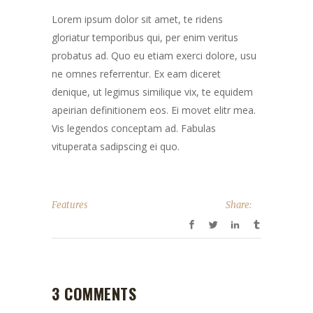
Lorem ipsum dolor sit amet, te ridens
gloriatur temporibus qui, per enim veritus
probatus ad. Quo eu etiam exerci dolore, usu
ne omnes referrentur. Ex eam diceret
denique, ut legimus similique vix, te equidem
apeirian definitionem eos. Ei movet elitr mea.
Vis legendos conceptam ad. Fabulas
vituperata sadipscing ei quo.
Features
Share:
3 COMMENTS