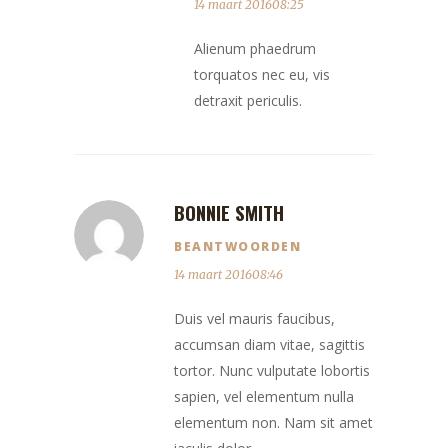
14 maart 201608:25
Alienum phaedrum
torquatos nec eu, vis
detraxit periculis.
BONNIE SMITH
BEANTWOORDEN
14 maart 201608:46
Duis vel mauris faucibus,
accumsan diam vitae, sagittis
tortor. Nunc vulputate lobortis
sapien, vel elementum nulla
elementum non. Nam sit amet