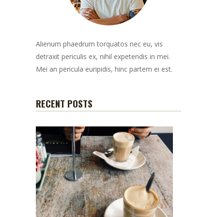
Alienum phaedrum torquatos nec eu, vis
detraxit periculis ex, nihil expetendis in mei.
Mei an pericula euripidis, hinc partem ei est.
RECENT POSTS