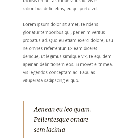
facilisis urbanitas moderatius id. Vis ei
rationibus definiebas, eu qui purto zril.
Lorem ipsum dolor sit amet, te ridens
gloriatur temporibus qui, per enim veritus
probatus ad. Quo eu etiam exerci dolore, usu
ne omnes referrentur. Ex eam diceret
denique, ut legimus similique vix, te equidem
apeirian definitionem eos. Ei movet elitr mea.
Vis legendos conceptam ad. Fabulas
vituperata sadipscing ei quo.
Aenean eu leo quam.
Pellentesque ornare
sem lacinia