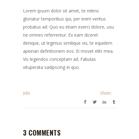
Lorem ipsum dolor sit amet, te ridens
gloriatur temporibus qui, per enim veritus
probatus ad. Quo eu etiam exerci dolore, usu
ne omnes referrentur. Ex eam diceret
denique, ut legimus similique vix, te equidem
apeirian definitionem eos. Ei movet elitr mea.
Vis legendos conceptam ad. Fabulas
vituperata sadipscing ei quo.
Jobs
Share:
3 COMMENTS