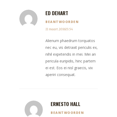
ED DEHART
BEANTWOORDEN
11 maart 201615:54
Alienum phaedrum torquatos
nec eu, vis detraxit periculis ex,
nihil expetendis in mei. Mei an
pericula euripidis, hinc partem
ei est. Eos ei nisl graecis, vix
aperiri consequat.
ERNESTO HALL
BEANTWOORDEN