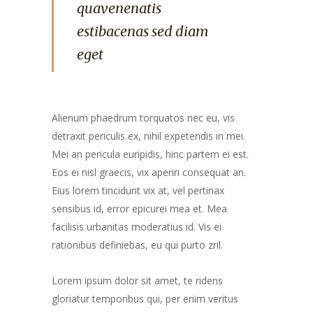
quavenenatis
estibacenas sed diam
eget
Alienum phaedrum torquatos nec eu, vis
detraxit periculis ex, nihil expetendis in mei.
Mei an pericula euripidis, hinc partem ei est.
Eos ei nisl graecis, vix aperiri consequat an.
Eius lorem tincidunt vix at, vel pertinax
sensibus id, error epicurei mea et. Mea
facilisis urbanitas moderatius id. Vis ei
rationibus definiebas, eu qui purto zril.
Lorem ipsum dolor sit amet, te ridens
gloriatur temporibus qui, per enim veritus