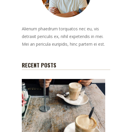
Alienum phaedrum torquatos nec eu, vis
detraxit periculis ex, nihil expetendis in mei.
Mei an pericula euripidis, hinc partem ei est.
RECENT POSTS