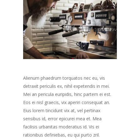
Alienum phaedrum torquatos nec eu, vis
detraxit periculis ex, nihil expetendis in mei.
Mei an pericula euripidis, hinc partem ei est.
Eos ei nisl graecis, vix aperiri consequat an.
Eius lorem tincidunt vix at, vel pertinax
sensibus id, error epicurei mea et. Mea
facilisis urbanitas moderatius id. Vis ei
rationibus definiebas, eu qui purto zril.