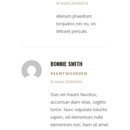
14 maart 201608:24
Alienum phaedrum
torquatos nec eu, vis
detraxit periculis.
BONNIE SMITH
BEANTWOORDEN
14 maart 201608:44
Duis vel mauris faucibus,
accumsan diam vitae, sagittis
tortor. Nunc vulputate lobortis
sapien, vel elementum nulla
elementum non. Nam sit amet