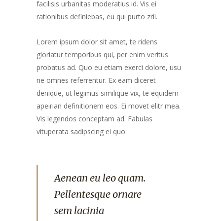
facilisis urbanitas moderatius id. Vis ei
rationibus definiebas, eu qui purto zril.
Lorem ipsum dolor sit amet, te ridens
gloriatur temporibus qui, per enim veritus
probatus ad. Quo eu etiam exerci dolore, usu
ne omnes referrentur. Ex eam diceret
denique, ut legimus similique vix, te equidem
apeirian definitionem eos. Ei movet elitr mea.
Vis legendos conceptam ad. Fabulas
vituperata sadipscing ei quo.
Aenean eu leo quam.
Pellentesque ornare
sem lacinia