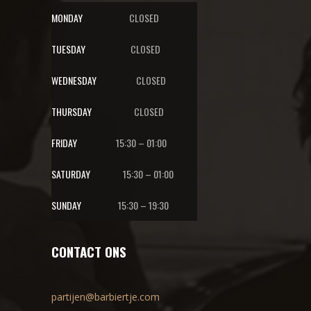
MONDAY
CLOSED
TUESDAY
CLOSED
WEDNESDAY
CLOSED
THURSDAY
CLOSED
FRIDAY
15:30 – 01:00
SATURDAY
15:30 – 01:00
SUNDAY
15:30 – 19:30
CONTACT ONS
partijen@barbiertje.com