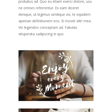
probatus ad. Quo eu etiam exerci dolore, usu
ne omnes referrentur. Ex eam diceret
denique, ut legimus similique vix, te equidem
apeirian definitionem eos. Ei movet elitr mea.
Vis legendos conceptam ad. Fabulas
vituperata sadipscing ei quo.