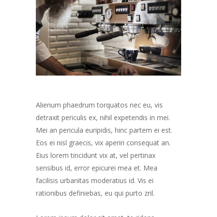
Alienum phaedrum torquatos nec eu, vis
detraxit periculis ex, nihil expetendis in mei.
Mei an pericula euripidis, hinc partem ei est.
Eos ei nisl graecis, vix aperiri consequat an.
Eius lorem tincidunt vix at, vel pertinax
sensibus id, error epicurei mea et. Mea
facilisis urbanitas moderatius id. Vis ei
rationibus definiebas, eu qui purto zril.