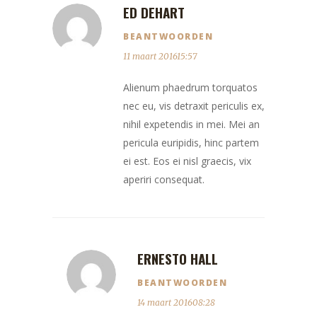
ED DEHART
BEANTWOORDEN
11 maart 201615:57
Alienum phaedrum torquatos
nec eu, vis detraxit periculis ex,
nihil expetendis in mei. Mei an
pericula euripidis, hinc partem
ei est. Eos ei nisl graecis, vix
aperiri consequat.
ERNESTO HALL
BEANTWOORDEN
14 maart 201608:28