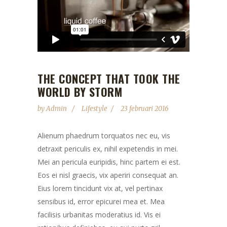
THE CONCEPT THAT TOOK THE
WORLD BY STORM
by
Admin
Lifestyle
23 februari 2016
Alienum phaedrum torquatos nec eu, vis
detraxit periculis ex, nihil expetendis in mei.
Mei an pericula euripidis, hinc partem ei est.
Eos ei nisl graecis, vix aperiri consequat an.
Eius lorem tincidunt vix at, vel pertinax
sensibus id, error epicurei mea et. Mea
facilisis urbanitas moderatius id. Vis ei