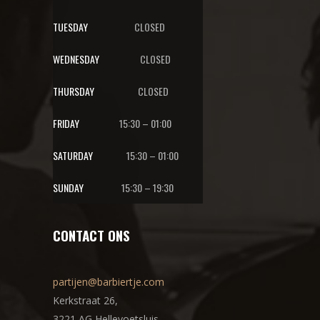
TUESDAY
CLOSED
WEDNESDAY
CLOSED
THURSDAY
CLOSED
FRIDAY
15:30 – 01:00
SATURDAY
15:30 – 01:00
SUNDAY
15:30 – 19:30
CONTACT ONS
partijen@barbiertje.com
Kerkstraat 26,
3221 AG Hellevoetsluis