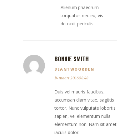
Alienum phaedrum
torquatos nec eu, vis
detraxit periculis.
BONNIE SMITH
BEANTWOORDEN
14 maart 201608:48
Duis vel mauris faucibus,
accumsan diam vitae, sagittis
tortor. Nunc vulputate lobortis
sapien, vel elementum nulla
elementum non. Nam sit amet
iaculis dolor.