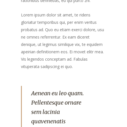
rationibus definiebas, eu qui purto zril.
Lorem ipsum dolor sit amet, te ridens
gloriatur temporibus qui, per enim veritus
probatus ad. Quo eu etiam exerci dolore, usu
ne omnes referrentur. Ex eam diceret
denique, ut legimus similique vix, te equidem
apeirian definitionem eos. Ei movet elitr mea.
Vis legendos conceptam ad. Fabulas
vituperata sadipscing ei quo.
Aenean eu leo quam.
Pellentesque ornare
sem lacinia
quavenenatis