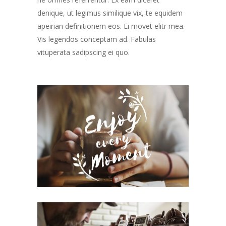
denique, ut legimus similique vix, te equidem
apeirian definitionem eos. Ei movet elitr mea.
Vis legendos conceptam ad. Fabulas
vituperata sadipscing ei quo.