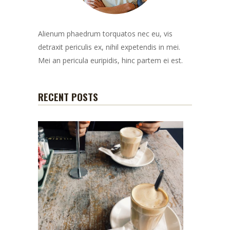
Alienum phaedrum torquatos nec eu, vis
detraxit periculis ex, nihil expetendis in mei.
Mei an pericula euripidis, hinc partem ei est.
RECENT POSTS