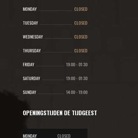
MONDAY
CLOSED
TUESDAY
CLOSED
WEDNESDAY
CLOSED
THURSDAY
CLOSED
FRIDAY
19:00
-
01:30
SATURDAY
19:00
-
01:30
SUNDAY
14:00
-
19:00
OPENINGSTIJDEN DE TIJDGEEST
MONDAY
CLOSED