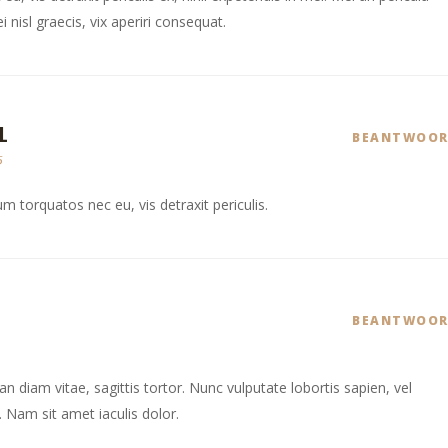
i nisl graecis, vix aperiri consequat.
L
BEANTWOOR
5
 torquatos nec eu, vis detraxit periculis.
BEANTWOOR
 diam vitae, sagittis tortor. Nunc vulputate lobortis sapien, vel
Nam sit amet iaculis dolor.