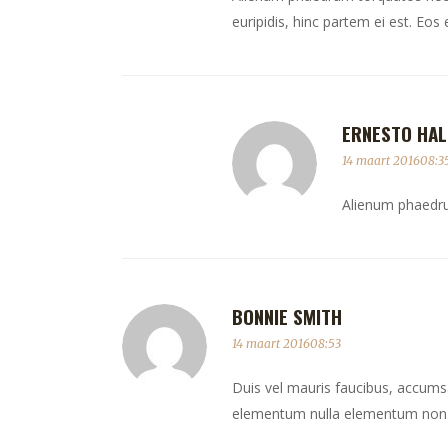
euripidis, hinc partem ei est. Eos e
ERNESTO HAL
14 maart 201608:3
Alienum phaedrum
BONNIE SMITH
14 maart 201608:53
Duis vel mauris faucibus, accumsan
elementum nulla elementum non. 