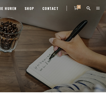
0
IE HUREN
SHOP
CONTACT