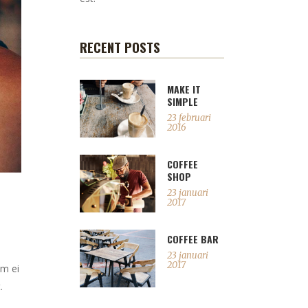
RECENT POSTS
MAKE IT
SIMPLE
23 februari
2016
COFFEE
SHOP
23 januari
2017
COFFEE BAR
23 januari
2017
em ei
.