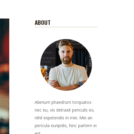
ABOUT
Alienum phaedrum torquatos
nec eu, vis detraxit periculis ex,
nihil expetendis in mei. Mei an
pericula euripidis, hinc partem ei
est.