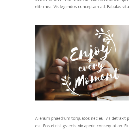
elitr mea. Vis legendos conceptam ad. Fabulas vitu
Alienum phaedrum torquatos nec eu, vis detraxit peri
est. Eos ei nisl graecis, vix aperiri consequat an. Ei