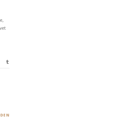
e,
vet
DEN