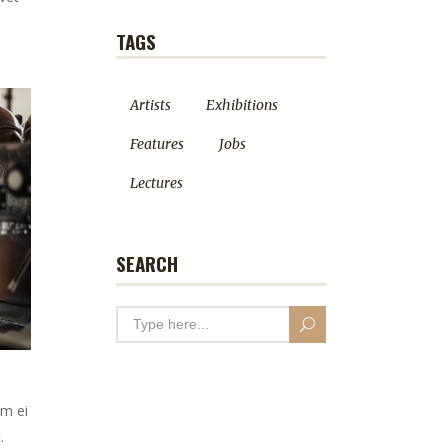
TAGS
Artists
Exhibitions
Features
Jobs
Lectures
SEARCH
em ei
.