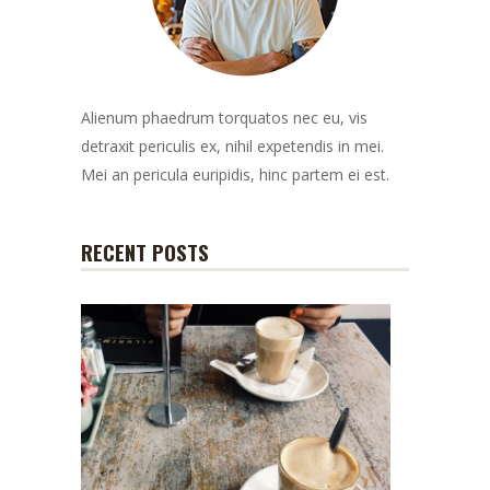
Alienum phaedrum torquatos nec eu, vis
detraxit periculis ex, nihil expetendis in mei.
Mei an pericula euripidis, hinc partem ei est.
RECENT POSTS