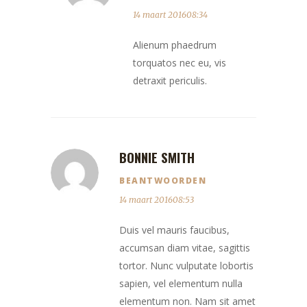
14 maart 201608:34
Alienum phaedrum
torquatos nec eu, vis
detraxit periculis.
BONNIE SMITH
BEANTWOORDEN
14 maart 201608:53
Duis vel mauris faucibus,
accumsan diam vitae, sagittis
tortor. Nunc vulputate lobortis
sapien, vel elementum nulla
elementum non. Nam sit amet