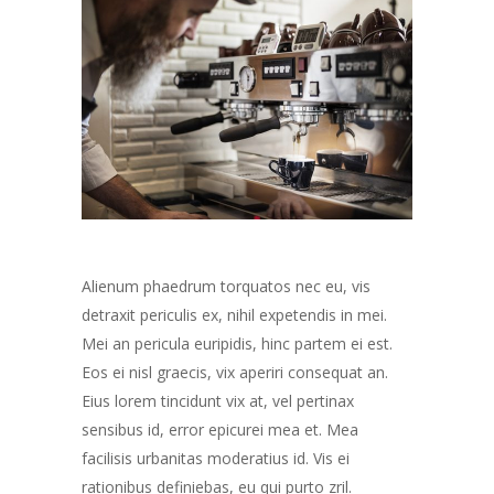
Alienum phaedrum torquatos nec eu, vis
detraxit periculis ex, nihil expetendis in mei.
Mei an pericula euripidis, hinc partem ei est.
Eos ei nisl graecis, vix aperiri consequat an.
Eius lorem tincidunt vix at, vel pertinax
sensibus id, error epicurei mea et. Mea
facilisis urbanitas moderatius id. Vis ei
rationibus definiebas, eu qui purto zril.