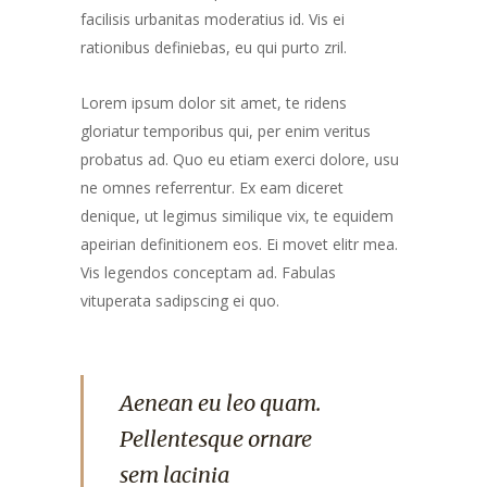
facilisis urbanitas moderatius id. Vis ei
rationibus definiebas, eu qui purto zril.
Lorem ipsum dolor sit amet, te ridens
gloriatur temporibus qui, per enim veritus
probatus ad. Quo eu etiam exerci dolore, usu
ne omnes referrentur. Ex eam diceret
denique, ut legimus similique vix, te equidem
apeirian definitionem eos. Ei movet elitr mea.
Vis legendos conceptam ad. Fabulas
vituperata sadipscing ei quo.
Aenean eu leo quam.
Pellentesque ornare
sem lacinia