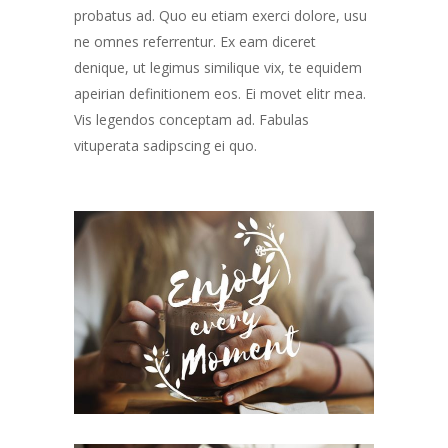
probatus ad. Quo eu etiam exerci dolore, usu
ne omnes referrentur. Ex eam diceret
denique, ut legimus similique vix, te equidem
apeirian definitionem eos. Ei movet elitr mea.
Vis legendos conceptam ad. Fabulas
vituperata sadipscing ei quo.