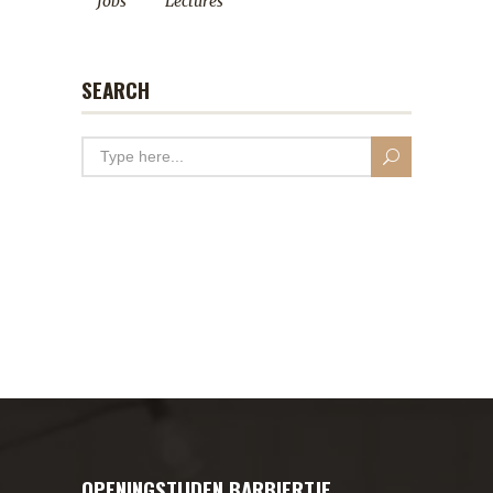
Jobs
Lectures
SEARCH
OPENINGSTIJDEN BARBIERTJE