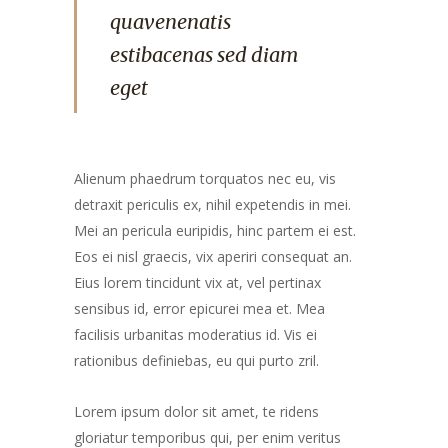
quavenenatis
estibacenas sed diam
eget
Alienum phaedrum torquatos nec eu, vis
detraxit periculis ex, nihil expetendis in mei.
Mei an pericula euripidis, hinc partem ei est.
Eos ei nisl graecis, vix aperiri consequat an.
Eius lorem tincidunt vix at, vel pertinax
sensibus id, error epicurei mea et. Mea
facilisis urbanitas moderatius id. Vis ei
rationibus definiebas, eu qui purto zril.
Lorem ipsum dolor sit amet, te ridens
gloriatur temporibus qui, per enim veritus