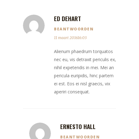
ED DEHART
BEANTWOORDEN
11 maart 201616:03
Alienum phaedrum torquatos
nec eu, vis detraxit periculis ex,
nihil expetendis in mei. Mei an
pericula euripidis, hinc partem
ei est. Eos ei nisl graecis, vix
aperiri consequat.
ERNESTO HALL
BEANTWOORDEN