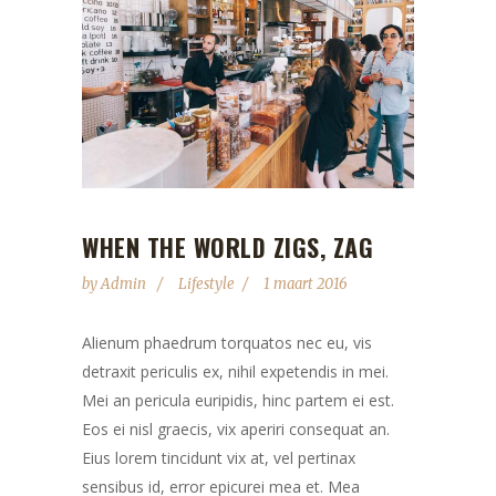
WHEN THE WORLD ZIGS, ZAG
by
Admin
Lifestyle
1 maart 2016
Alienum phaedrum torquatos nec eu, vis
detraxit periculis ex, nihil expetendis in mei.
Mei an pericula euripidis, hinc partem ei est.
Eos ei nisl graecis, vix aperiri consequat an.
Eius lorem tincidunt vix at, vel pertinax
sensibus id, error epicurei mea et. Mea