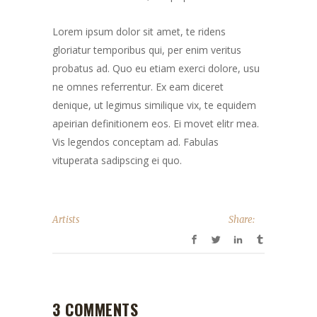
Lorem ipsum dolor sit amet, te ridens
gloriatur temporibus qui, per enim veritus
probatus ad. Quo eu etiam exerci dolore, usu
ne omnes referrentur. Ex eam diceret
denique, ut legimus similique vix, te equidem
apeirian definitionem eos. Ei movet elitr mea.
Vis legendos conceptam ad. Fabulas
vituperata sadipscing ei quo.
Artists
Share:
3 COMMENTS